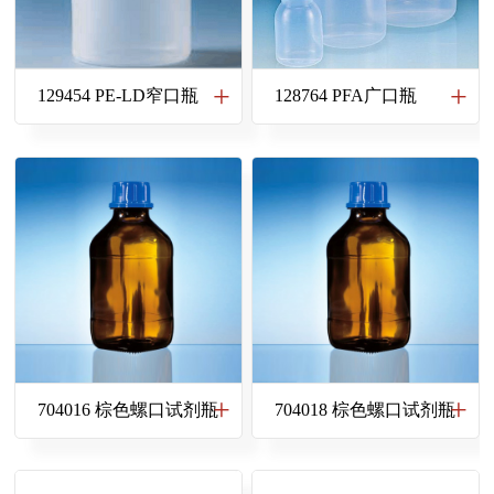
129454 PE-LD窄口瓶
128764 PFA广口瓶
704016 棕色螺口试剂瓶
704018 棕色螺口试剂瓶