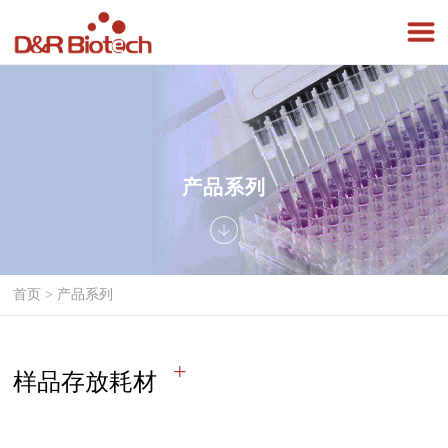
产品系列
首页
>
产品系列
样品存放耗材