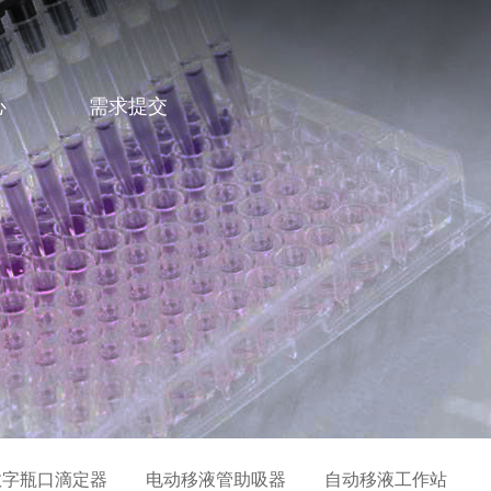
心
需求提交
数字瓶口滴定器
电动移液管助吸器
自动移液工作站