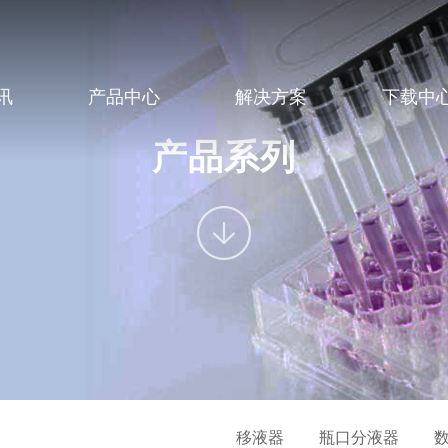
讯
产品中心
解决方案
下载中
产品系列
移液器
瓶口分液器