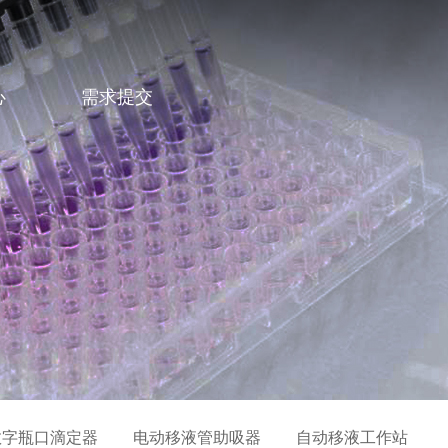
心
需求提交
数字瓶口滴定器
电动移液管助吸器
自动移液工作站