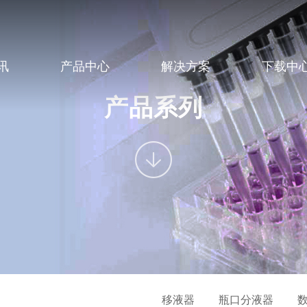
讯
产品中心
解决方案
下载中
产品系列
移液器
瓶口分液器